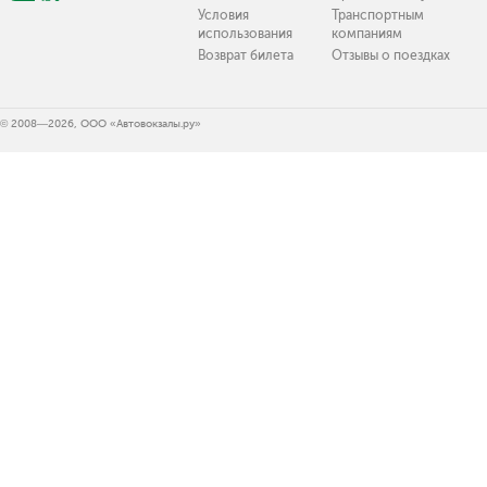
Условия
Транспортным
использования
компаниям
Возврат билета
Отзывы о поездках
© 2008—2026, ООО «Автовокзалы.ру»