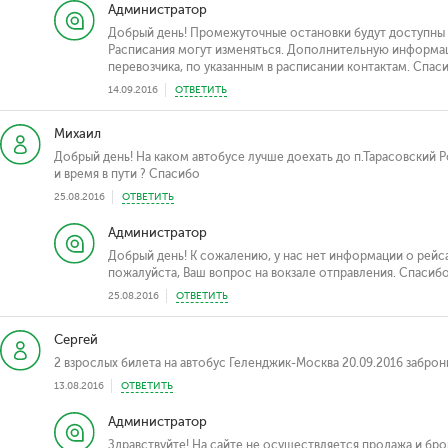
Администратор
Добрый день! Промежуточные остановки будут доступны п
Расписания могут изменяться. Дополнительную информац
перевозчика, по указанным в расписании контактам. Спас
14.09.2016
ОТВЕТИТЬ
Михаил
Добрый день! На каком автобусе лучше доехать до п.Тарасовский 
и время в пути ? Спасибо
25.08.2016
ОТВЕТИТЬ
Администратор
Добрый день! К сожалению, у нас нет информации о рейса
пожалуйста, Ваш вопрос на вокзале отправления. Спасибо
25.08.2016
ОТВЕТИТЬ
Сергей
2 взрослых билета на автобус Геленджик-Москва 20.09.2016 забро
13.08.2016
ОТВЕТИТЬ
Администратор
Здравствуйте! На сайте не осуществляется продажа и бр