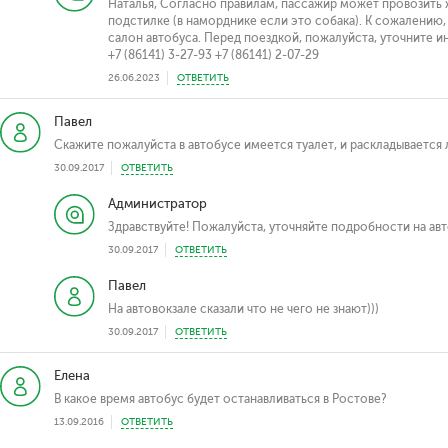
Наталья, Согласно правилам, пассажир может провозить 
подстилке (в наморднике если это собака). К сожалению,
салон автобуса. Перед поездкой, пожалуйста, уточните 
+7 (86141) 3-27-93 +7 (86141) 2-07-29
26.06.2023
ОТВЕТИТЬ
Павел
Скажите пожалуйста в автобусе имеется туалет, и раскладывается
30.09.2017
ОТВЕТИТЬ
Администратор
Здравствуйте! Пожалуйста, уточняйте подробности на авт
30.09.2017
ОТВЕТИТЬ
Павел
На автовокзале сказали что не чего не знают)))
30.09.2017
ОТВЕТИТЬ
Елена
В какое время автобус будет останавливаться в Ростове?
13.09.2016
ОТВЕТИТЬ