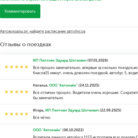
Комментировать
Автовокзалы.ру: найдите расписание автобусов
Отзывы о поездках
ИП Пилтоян Эдуард Шотаович
(07.01.2026)
Всё прошло замечательно, впервые за сколько поездок,из
6часов15 минут, очень доволен поездкой, автобус 5, води
Наталья,
ООО "Автолайн"
(24.11.2025)
Всё отлично прошло. Водители очень хорошие. Сократить
бы замечательно.
Игорь,
ИП Пилтоян Эдуард Шотаович
(22.09.2025)
Всё чётко
ООО "Автолайн"
(06.10.2022)
Водители данного автобуса 1153 испортили всю поездку.