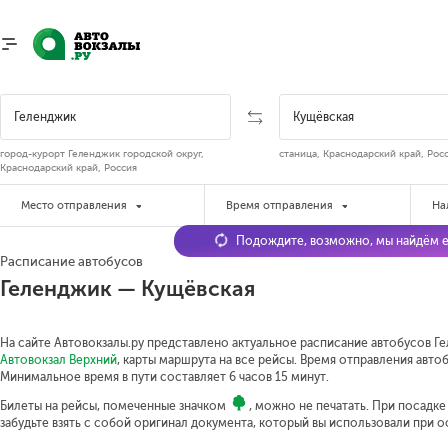
город-курорт Геленджик городской округ,
станица, Краснодарский край, Рос
Краснодарский край, Россия
Место отправления
Время отправления
На
Подождите, возможно, мы найдём е
Расписание автобусов
Геленджик — Кущёвская
На сайте Автовокзалы.ру представлено актуальное расписание автобусов Ге
Автовокзал Верхний
, карты маршрута на все рейсы. Время отправления автобу
Минимальное время в пути составляет 6 часов 15 минут.
Билеты на рейсы, помеченные значком
, можно не печатать. При посадк
забудьте взять с собой оригинал документа, который вы использовали при 