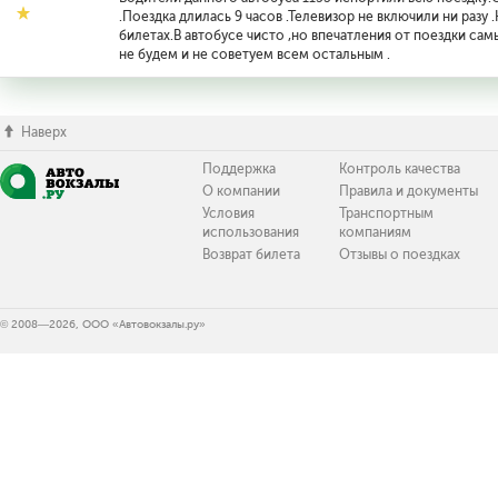
.Поездка длилась 9 часов .Телевизор не включили ни разу 
билетах.В автобусе чисто ,но впечатления от поездки сам
не будем и не советуем всем остальным .
Наверх
Поддержка
Контроль качества
О компании
Правила и документы
Условия
Транспортным
использования
компаниям
Возврат билета
Отзывы о поездках
© 2008—2026, ООО «Автовокзалы.ру»