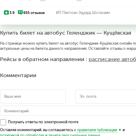
3.9
655 отзывов
ИП Пилтоян Эдуард Шотаович
Купить билет на автобус Геленджик — Кущёвская
На странице можно купить билет на автобус Геленджик-Кущёвская онлайн по
актуальные цены на билеты данного направления. Оставляйте отзывы о марш
Рейсы в обратном направлении :
расписание авто
Комментарии
Получать ответы по электронной почте
Оставляя комментарий, вы соглашаетесь с
правилами публикации
и
политикой по обработке и защите персональных данных