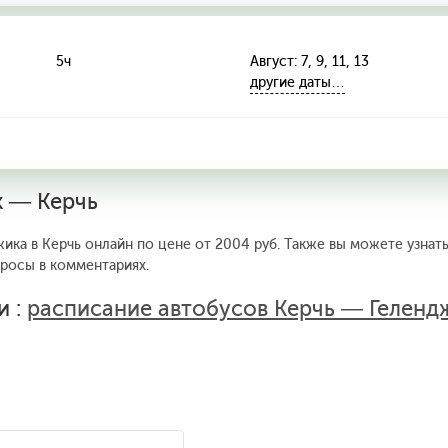
5ч
Август: 7, 9, 11, 13
другие даты…
к — Керчь
жика в Керчь онлайн по цене от 2004 руб. Также вы можете узнат
просы в комментариях.
и :
расписание автобусов Керчь — Геленд