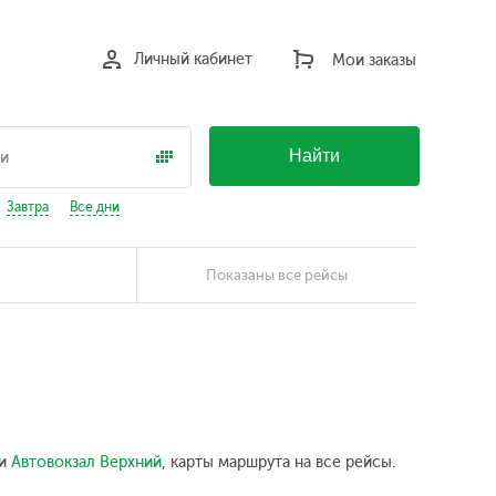
Личный кабинет
Мои заказы
Найти
Завтра
Все дни
Показаны все рейсы
ки
Автовокзал Верхний
, карты маршрута на все рейсы.