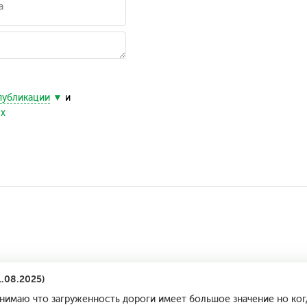
публикации
и
ых
1.08.2025)
нимаю что загруженность дороги имеет большое значение но ког