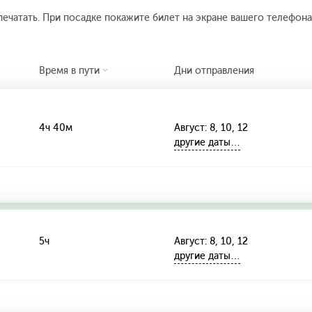
печатать. При посадке покажите билет на экране вашего телефона.
Время в пути
Дни отправления
4ч 40м
Август: 8, 10, 12
другие даты…
5ч
Август: 8, 10, 12
другие даты…