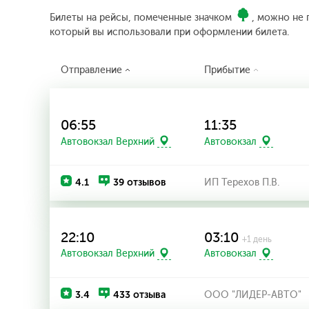
Билеты на рейсы, помеченные значком
, можно не 
который вы использовали при оформлении билета.
Отправление
Прибытие
06:55
11:35
Автовокзал Верхний
Автовокзал
4.1
39 отзывов
ИП Терехов П.В.
22:10
03:10
+1 день
Автовокзал Верхний
Автовокзал
3.4
433 отзыва
ООО "ЛИДЕР-АВТО"