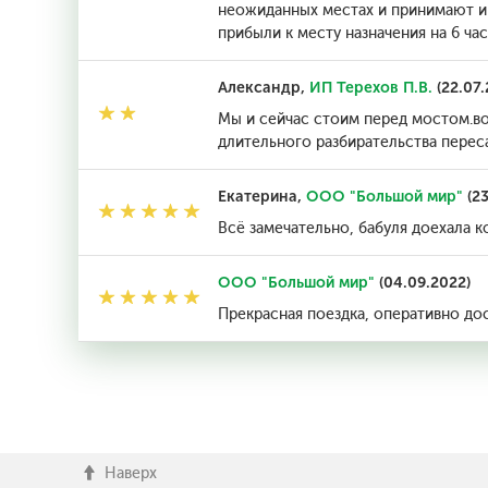
неожиданных местах и принимают и п
прибыли к месту назначения на 6 ча
Александр,
ИП Терехов П.В.
(22.07.
Мы и сейчас стоим перед мостом.во
длительного разбирательства перес
Екатерина,
ООО "Большой мир"
(23
Всё замечательно, бабуля доехала 
ООО "Большой мир"
(04.09.2022)
Прекрасная поездка, оперативно до
Наверх