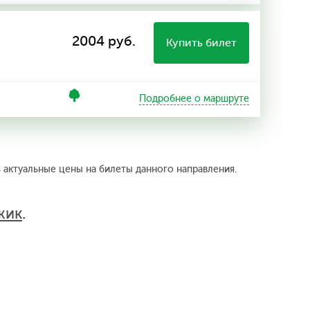
2004 руб.
Купить билет
Подробнее о маршруте
ь актуальные цены на билеты данного направления.
жик
.