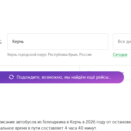
Керчь городской округ, Республика Крым, Россия
Сегодня
мя отправления
Наличие билетов
Подождите, возможно, мы найдём ещё рейсы...
писание автобусов из Геленджика в Керчь в 2026 году от останов
льное время в пути составляет 4 часа 40 минут.