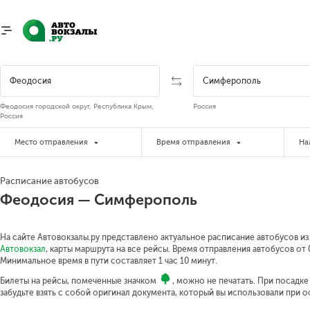
Феодосия городской округ, Республика Крым,
Россия
Россия
Место отправления
Время отправления
На
Расписание автобусов
Феодосия — Симферополь
На сайте Автовокзалы.ру представлено актуальное расписание автобусов и
Автовокзал
, карты маршрута на все рейсы. Время отправления автобусов от 0
Минимальное время в пути составляет 1 час 10 минут.
Билеты на рейсы, помеченные значком
, можно не печатать. При посадк
забудьте взять с собой оригинал документа, который вы использовали при 