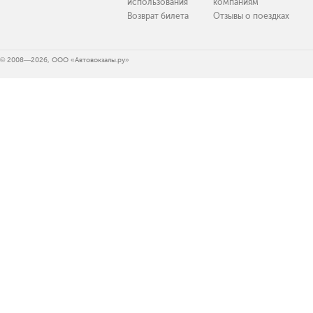
использования
компаниям
Возврат билета
Отзывы о поездках
© 2008—2026, ООО «Автовокзалы.ру»