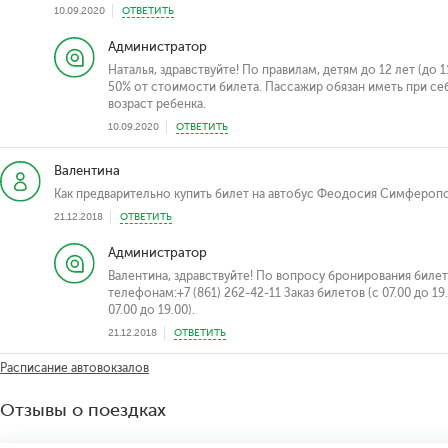
10.09.2020
ОТВЕТИТЬ
Администратор
Наталья, здравствуйте! По правилам, детям до 12 лет (до
50% от стоимости билета. Пассажир обязан иметь при се
возраст ребенка.
10.09.2020
ОТВЕТИТЬ
Валентина
Как предварительно купить билет на автобус Феодосия Симферополь 
21.12.2018
ОТВЕТИТЬ
Администратор
Валентина, здравствуйте! По вопросу бронирования билет
телефонам:+7 (861) 262-42-11 Заказ билетов (с 07.00 до 19.
07.00 до 19.00).
21.12.2018
ОТВЕТИТЬ
Расписание автовокзалов
Отзывы о поездках