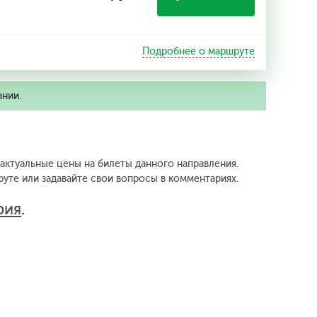
Подробнее о маршруте
ании.
 актуальные цены на билеты данного направления.
уте или задавайте свои вопросы в комментариях.
рия
.