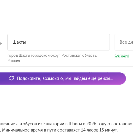
город Шахты городской округ, Ростовская область,
Сегодня
Россия
мя отправления
Наличие билетов
Подождите, возможно, мы найдём ещё рейсы...
писание автобусов из Евпатории в Шахты в 2026 году от останово
.
Минимальное время в пути составляет 14 часов 15 минут.