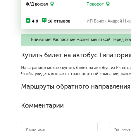
Ж/Д вокзал
Поворот
4.8
18 отзывов
ИП Ванюк Андрей Ник
Внимание! Расписание может меняться! Перед по
Купить билет на автобус Евпатор
На странице можно купить билет на автобус из Евпато
Чтобы увидеть контакты транспортной компании, наж
Маршруты обратного направления
Комментарии