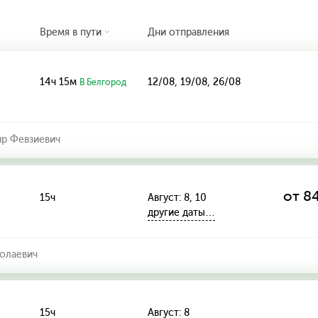
Время в пути
Дни отправления
14ч 15м
12/08, 19/08, 26/08
В Белгород
р Февзиевич
от 84
15ч
Август: 8, 10
другие даты…
олаевич
15ч
Август: 8