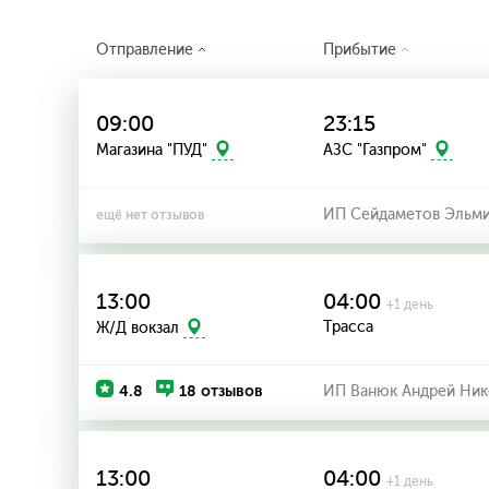
Отправление
Прибытие
09:00
23:15
Магазина "ПУД"
АЗС "Газпром"
ИП Сейдаметов Эльми
ещё нет отзывов
13:00
04:00
+1 день
Трасса
Ж/Д вокзал
4.8
18 отзывов
ИП Ванюк Андрей Ник
13:00
04:00
+1 день