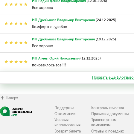
ИП Родин Денис Владимирович
(12.01.2026)
Все хорошо
ИП Дробышев Владимир Викторович
(24.12.2025)
Комфортно, удобно
ИП Дробышев Владимир Викторович
(18.12.2025)
Все хорошо
ИП Агеев Юрий Николаевич
(12.12.2025)
понравилось все!!!!!
Показать ещё
10
отзыво
Наверх
Поддержка
Контроль качества
О компании
Правила и документы
Условия
Транспортным
использования
компаниям
Возврат билета
Отзывы о поездках