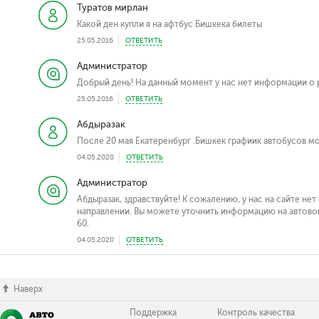
Туратов мирлан
Какой ден купли я на афтбус Бишкека билеты
25.05.2016
ОТВЕТИТЬ
Администратор
Добрый день! На данный момент у нас нет информации о 
25.05.2016
ОТВЕТИТЬ
Абдыразак
После 20 мая Екатеренбург .Бишкек графиик автобусов мо
04.05.2020
ОТВЕТИТЬ
Администратор
Абдыразак, здравствуйте! К сожалению, у нас на сайте не
направлении. Вы можете уточнить информацию на автовок
60.
04.05.2020
ОТВЕТИТЬ
Наверх
Поддержка
Контроль качества