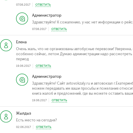
07.08.2017
ОТВЕТИТЬ
Администратор
Здравствуйте! К сожалению, у нас нет информации о рейс
07.08.2017
ОТВЕТИТЬ
Елена
Очень жаль, что не организованы автобусные перевозки! Уверенна
особенно сейчас, летом Думаю администрации надо рассмотреть э
период
19.06.2017
ОТВЕТИТЬ
Администратор
Здравствуйте! Сайт avtovokzaly.ru и автовокзал г.Екатерин
можем передавать им ваши просьбы и пожелания относит
книга жалоб и предложений, где вы можете оставить ваш
19.06.2017
ОТВЕТИТЬ
Жылдыз
Есть место на сегодня?
02.06.2017
ОТВЕТИТЬ