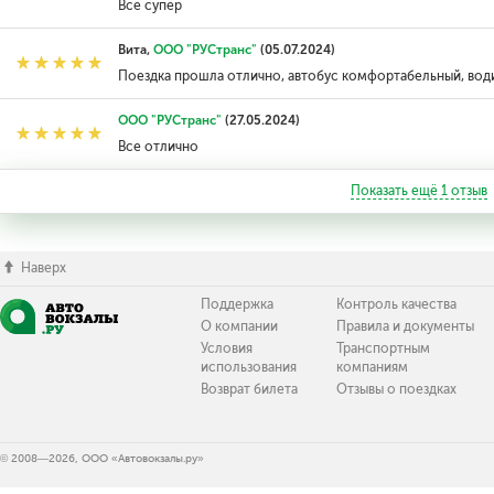
Всё супер
Вита,
ООО "РУСтранс"
(05.07.2024)
Поездка прошла отлично, автобус комфортабельный, вод
ООО "РУСтранс"
(27.05.2024)
Все отлично
Показать ещё
1
отзыв
Наверх
Поддержка
Контроль качества
О компании
Правила и документы
Условия
Транспортным
использования
компаниям
Возврат билета
Отзывы о поездках
© 2008—2026, ООО «Автовокзалы.ру»