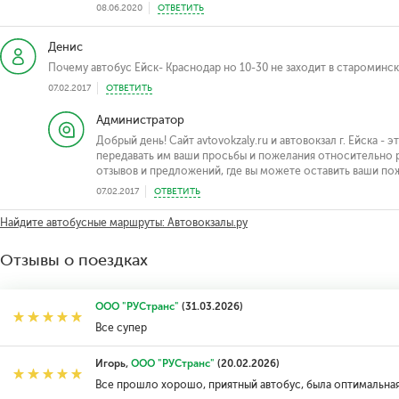
08.06.2020
ОТВЕТИТЬ
Денис
Почему автобус Ейск- Краснодар но 10-30 не заходит в староминс
07.02.2017
ОТВЕТИТЬ
Администратор
Добрый день! Сайт avtovokzaly.ru и автовокзал г. Ейска -
передавать им ваши просьбы и пожелания относительно р
отзывов и предложений, где вы можете оставить ваши по
07.02.2017
ОТВЕТИТЬ
Найдите автобусные маршруты: Автовокзалы.ру
Отзывы о поездках
ООО "РУСтранс"
(31.03.2026)
Все супер
Игорь,
ООО "РУСтранс"
(20.02.2026)
Все прошло хорошо, приятный автобус, была оптимальная