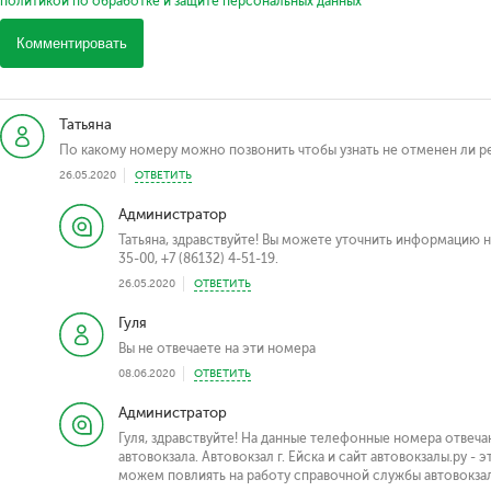
политикой по обработке и защите персональных данных
Комментировать
Татьяна
По какому номеру можно позвонить чтобы узнать не отменен ли ре
26.05.2020
ОТВЕТИТЬ
Администратор
Татьяна, здравствуйте! Вы можете уточнить информацию на
35-00, +7 (86132) 4-51-19.
26.05.2020
ОТВЕТИТЬ
Гуля
Вы не отвечаете на эти номера
08.06.2020
ОТВЕТИТЬ
Администратор
Гуля, здравствуйте! На данные телефонные номера отвеч
автовокзала. Автовокзал г. Ейска и сайт автовокзалы.ру -
можем повлиять на работу справочной службы автовокзал