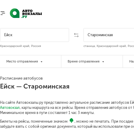
Краснодарский край, Россия
станица, Краснодарский край, Рос
Место отправления
Время отправления
На
Расписание автобусов
Ейск — Староминская
На сайте Автовокзалы.ру представлено актуальное расписание автобусов Ей
Автовокзал
, карты маршрута на все рейсы. Время отправления автобусов от 0
Минимальное время в пути составляет 1 час 3 минуты.
Билеты на рейсы, помеченные значком
, можно не печатать. При посадк
забудьте взять с собой оригинал документа, который вы использовали при 