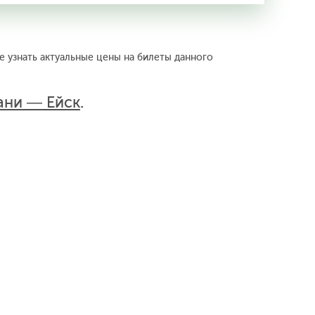
е узнать актуальные цены на билеты данного
ани — Ейск
.