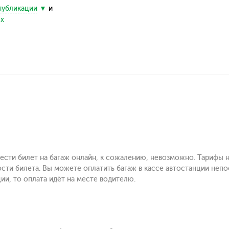
публикации
и
ых
ести билет на багаж онлайн, к сожалению, невозможно. Тарифы н
сти билета. Вы можете оплатить багаж в кассе автостанции непо
ии, то оплата идёт на месте водителю.