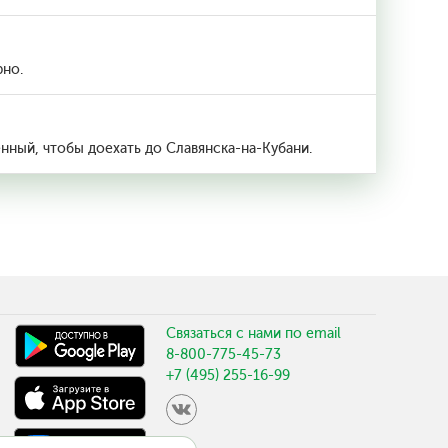
рно.
енный, чтобы доехать до Славянска-на-Кубани.
Связаться с нами по email
8-800-775-45-73
+7 (495) 255-16-99