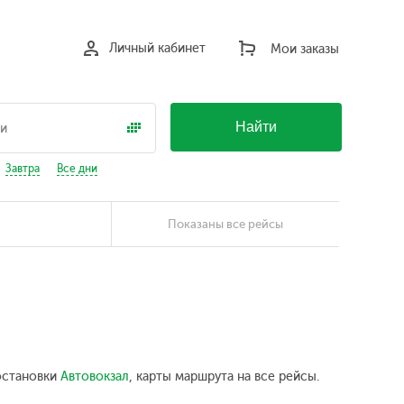
Личный кабинет
Мои заказы
Найти
Завтра
Все дни
Показаны все рейсы
 остановки
Автовокзал
, карты маршрута на все рейсы.