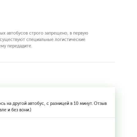
вых автобусов строго запрещено, в первую
й существуют специальные логистические
ему передадите.
ь на другой автобус, с разницей в 10 минут. Отзыв
ле и без вони.)