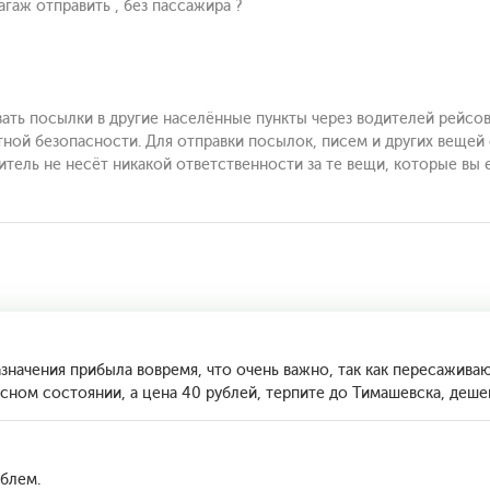
гаж отправить , без пассажира ?
вать посылки в другие населённые пункты через водителей рейсо
тной безопасности. Для отправки посылок, писем и других веще
дитель не несёт никакой ответственности за те вещи, которые вы 
значения прибыла вовремя, что очень важно, так как пересаживаюс
асном состоянии, а цена 40 рублей, терпите до Тимашевска, дешев
блем.