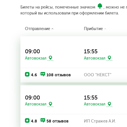
Билеты на рейсы, помеченные значком
, можно не 
который вы использовали при оформлении билета.
Отправление
Прибытие
09:00
15:55
Автовокзал
Автовокзал
4.6
108 отзывов
ООО "НЕКСТ"
09:00
15:55
Автовокзал
Автовокзал
4.8
58 отзывов
ИП Стражев А.И.