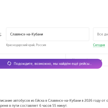
Краснодарский край, Россия
Сегодня
мя отправления
Наличие билетов
Подождите, возможно, мы найдём ещё рейсы...
писание автобусов из Ейска в Славянск-на-Кубани в 2026 году от
емя в пути составляет 6 часов 55 минут.