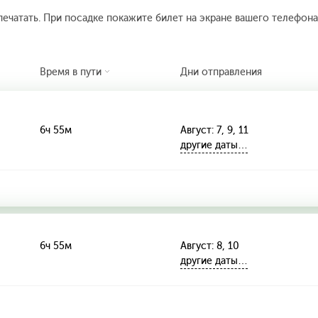
печатать. При посадке покажите билет на экране вашего телефона.
Время в пути
Дни отправления
6ч 55м
Август: 7, 9, 11
другие даты…
6ч 55м
Август: 8, 10
другие даты…