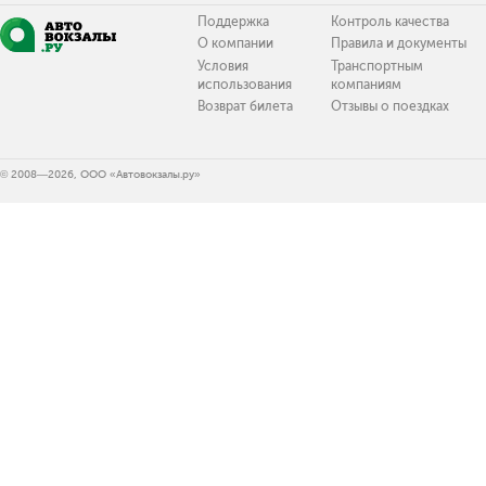
Поддержка
Контроль качества
О компании
Правила и документы
Условия
Транспортным
использования
компаниям
Возврат билета
Отзывы о поездках
© 2008—2026, ООО «Автовокзалы.ру»