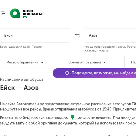
Краснодарский край, Россия
город Азов городской округ, Росто
область, Россия
Место отправления
Время отправления
На
Подождите, возможно, мы найдём е
Расписание автобусов
Ейск — Азов
На сайте Автовокзалы.ру представлено актуальное расписание автобусов Ейс
маршрута на все рейсы. Время отправления автобусов от 15:45.
Приблизитель
Билеты на рейсы, помеченные значком
, можно не печатать. При посадк
забудьте взять с собой оригинал документа, который вы использовали при 