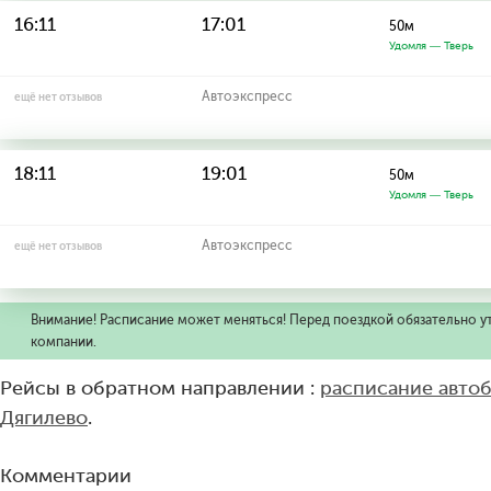
16:11
17:01
50м
Удомля — Тверь
Автоэкспресс
ещё нет отзывов
18:11
19:01
50м
Удомля — Тверь
Автоэкспресс
ещё нет отзывов
Внимание! Расписание может меняться! Перед поездкой обязательно у
компании.
Рейсы в обратном направлении :
расписание авто
Дягилево
.
Комментарии