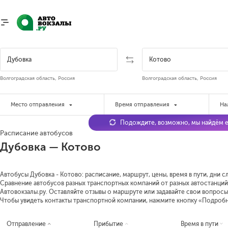
Волгоградская область, Россия
Волгоградская область, Россия
Место отправления
Время отправления
На
Подождите, возможно, мы найдём е
Расписание автобусов
Дубовка — Котово
Автобусы Дубовка - Котово: расписание, маршрут, цены, время в пути, дни с
Сравнение автобусов разных транспортных компаний от разных автостанций 
Автовокзалы.ру. Оставляйте отзывы о маршруте или задавайте свои вопросы
Чтобы увидеть контакты транспортной компании, нажмите кнопку «Подроб
Отправление
Прибытие
Время в пути