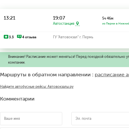
13:21
19:07
5ч 46м
Автостанция
из Перми в Нижний
3.3
4 отзыва
ГУ "Автовокзал" г. Пермь
Внимание! Расписание может меняться! Перед поездкой обязательно у
компании.
Маршруты в обратном направлении :
расписание а
Найдите автобусные рейсы: Автовокзалы.ру
Комментарии