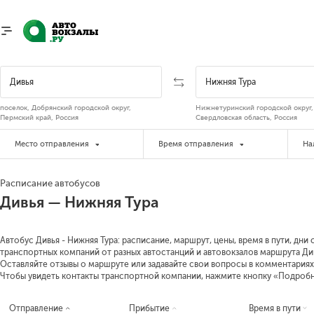
поселок, Добрянский городской округ,
Нижнетуринский городской округ,
Пермский край, Россия
Свердловская область, Россия
Место отправления
Время отправления
На
Расписание автобусов
Дивья — Нижняя Тура
Автобус Дивья - Нижняя Тура: расписание, маршрут, цены, время в пути, дни
транспортных компаний от разных автостанций и автовокзалов маршрута Дивь
Оставляйте отзывы о маршруте или задавайте свои вопросы в комментариях
Чтобы увидеть контакты транспортной компании, нажмите кнопку «Подроб
Отправление
Прибытие
Время в пути