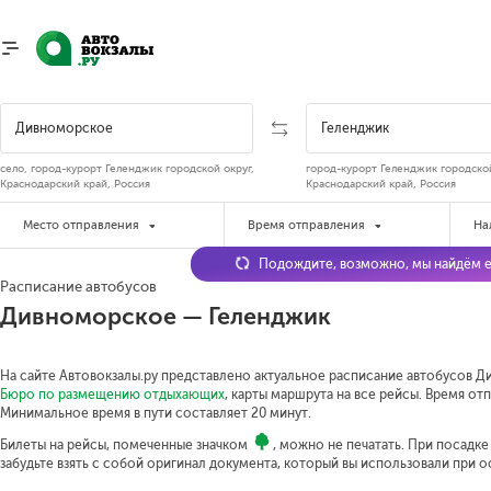
село, город-курорт Геленджик городской округ,
город-курорт Геленджик городской
Краснодарский край, Россия
Краснодарский край, Россия
Место отправления
Время отправления
На
Подождите, возможно, мы найдём е
Расписание автобусов
Дивноморское — Геленджик
На сайте Автовокзалы.ру представлено актуальное расписание автобусов Д
Бюро по размещению отдыхающих
, карты маршрута на все рейсы. Время отп
Минимальное время в пути составляет 20 минут.
Билеты на рейсы, помеченные значком
, можно не печатать. При посадк
забудьте взять с собой оригинал документа, который вы использовали при 