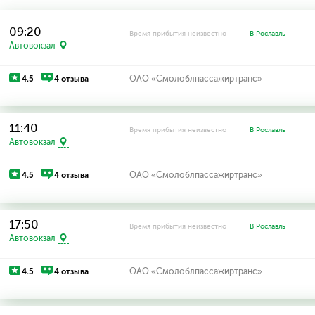
09:20
Время прибытия неизвестно
В Рославль
Автовокзал
4.5
4 отзыва
ОАО «Смолоблпассажиртранс»
11:40
Время прибытия неизвестно
В Рославль
Автовокзал
4.5
4 отзыва
ОАО «Смолоблпассажиртранс»
17:50
Время прибытия неизвестно
В Рославль
Автовокзал
4.5
4 отзыва
ОАО «Смолоблпассажиртранс»