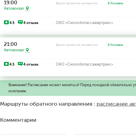
19:00
Время прибытия неизвестно
В Рославль
Автовокзал
4.5
4 отзыва
ОАО «Смолоблпассажиртранс»
21:00
Время прибытия неизвестно
В Рославль
Автовокзал
4.5
4 отзыва
ОАО «Смолоблпассажиртранс»
Внимание! Расписание может меняться! Перед поездкой обязательно у
компании.
Маршруты обратного направления :
расписание ав
Комментарии