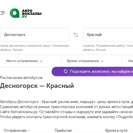
город Десногорск городской округ, Смоленская
поселок, Рославльский район, Смо
область, Россия
область, Россия
Место отправления
Время отправления
На
Подождите, возможно, мы найдём е
Расписание автобусов
Десногорск — Красный
Автобусы Десногорск - Красный: расписание, маршрут, цены, время в пути, 
Сравнение автобусов разных транспортных компаний от разных автостанций
сайте Автовокзалы.ру. Оставляйте отзывы о маршруте или задавайте свои в
Чтобы увидеть контакты транспортной компании, нажмите кнопку «Подроб
Отправление
Прибытие
Время в пути