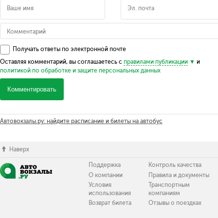
Получать ответы по электронной почте
Оставляя комментарий, вы соглашаетесь с
правилами публикации
и
политикой по обработке и защите персональных данных
Комментировать
Автовокзалы.ру: найдите расписание и билеты на автобус
Наверх
Поддержка
Контроль качества
О компании
Правила и документы
Условия
Транспортным
использования
компаниям
Возврат билета
Отзывы о поездках