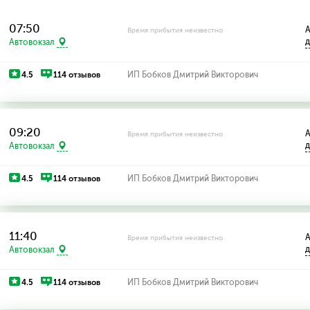
07:50
А
Время прибытия неизвестно
д
Автовокзал
4.5
114 отзывов
ИП Бобков Дмитрий Викторович
09:20
А
Время прибытия неизвестно
д
Автовокзал
4.5
114 отзывов
ИП Бобков Дмитрий Викторович
11:40
А
Время прибытия неизвестно
д
Автовокзал
4.5
114 отзывов
ИП Бобков Дмитрий Викторович