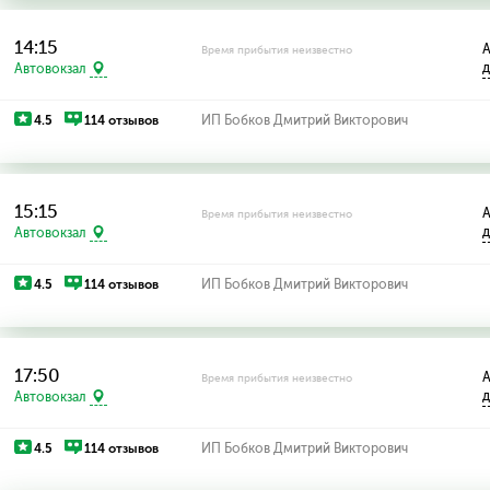
14:15
А
Время прибытия неизвестно
д
Автовокзал
4.5
114 отзывов
ИП Бобков Дмитрий Викторович
15:15
А
Время прибытия неизвестно
д
Автовокзал
4.5
114 отзывов
ИП Бобков Дмитрий Викторович
17:50
А
Время прибытия неизвестно
д
Автовокзал
4.5
114 отзывов
ИП Бобков Дмитрий Викторович