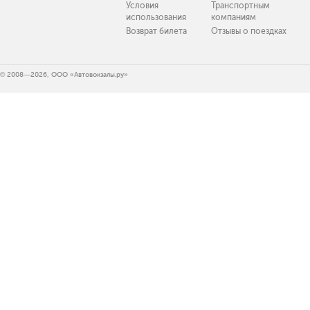
Условия
Транспортным
использования
компаниям
Возврат билета
Отзывы о поездках
© 2008—2026, ООО «Автовокзалы.ру»