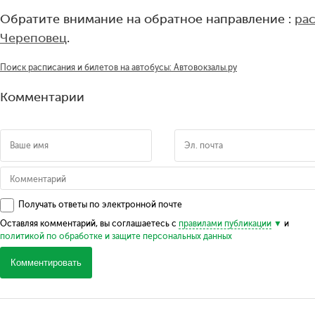
Обратите внимание на обратное направление :
ра
Череповец
.
Поиск расписания и билетов на автобусы: Автовокзалы.ру
Комментарии
Получать ответы по электронной почте
Оставляя комментарий, вы соглашаетесь с
правилами публикации
и
политикой по обработке и защите персональных данных
Комментировать