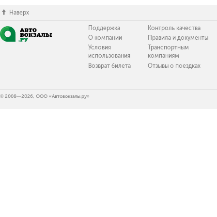
Наверх
Поддержка
Контроль качества
О компании
Правила и документы
Условия
Транспортным
использования
компаниям
Возврат билета
Отзывы о поездках
© 2008—2026, ООО «Автовокзалы.ру»