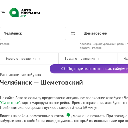
Россия
поселок, Верхнеуральский район, 
область, Россия
Место отправления
Время отправления
На
Подождите, возможно, мы найдём е
Расписание автобусов
Челябинск — Шеметовский
На сайте Автовокзалы.ру представлено актуальное расписание автобусов Ч
"Синегорье"
, карты маршрута на все рейсы. Время отправления автобусов от 
Приблизительное время в пути составляет 3 часа 59 минут.
Билеты на рейсы, помеченные значком
, можно не печатать. При посадк
забудьте взять с собой оригинал документа, который вы использовали при 