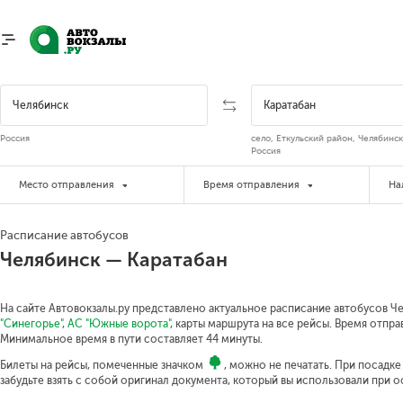
Россия
село, Еткульский район, Челябинск
Россия
Место отправления
Время отправления
На
Расписание автобусов
Челябинск — Каратабан
На сайте Автовокзалы.ру представлено актуальное расписание автобусов Че
"Синегорье"
,
АС "Южные ворота"
, карты маршрута на все рейсы. Время отпра
Минимальное время в пути составляет 44 минуты.
Билеты на рейсы, помеченные значком
, можно не печатать. При посадк
забудьте взять с собой оригинал документа, который вы использовали при 