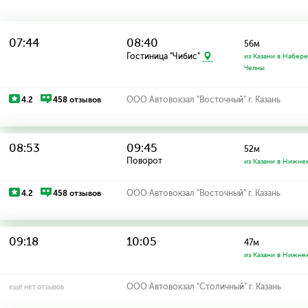
07:44
08:40
56м
Гостиница "Чибис"
из Казани в Набер
Челны
4.2
458 отзывов
ООО Автовокзал "Восточный" г. Казань
08:53
09:45
52м
Поворот
из Казани в Нижне
4.2
458 отзывов
ООО Автовокзал "Восточный" г. Казань
09:18
10:05
47м
из Казани в Нижне
ООО Автовокзал "Столичный" г. Казань
ещё нет отзывов