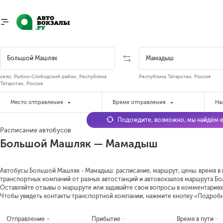
село, Рыбно-Слободский район, Республика
Республика Татарстан, Россия
Татарстан, Россия
Место отправления
Время отправления
На
Подождите, возможно, мы найдём е
Расписание автобусов
Большой Машляк — Мамадыш
Автобусы Большой Машляк - Мамадыш: расписание, маршрут, цены, время в п
транспортных компаний от разных автостанций и автовокзалов маршрута Бо
Оставляйте отзывы о маршруте или задавайте свои вопросы в комментариях
Чтобы увидеть контакты транспортной компании, нажмите кнопку «Подроб
Отправление
Прибытие
Время в пути