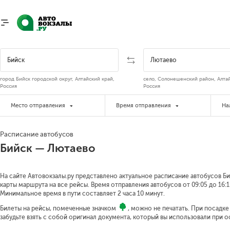
город Бийск городской округ, Алтайский край,
село, Солонешенский район, Алтай
Россия
Россия
Место отправления
Время отправления
На
Расписание автобусов
Бийск — Лютаево
На сайте Автовокзалы.ру представлено актуальное расписание автобусов Би
карты маршрута на все рейсы. Время отправления автобусов от 09:05 до 16:1
Минимальное время в пути составляет 2 часа 10 минут.
Билеты на рейсы, помеченные значком
, можно не печатать. При посадк
забудьте взять с собой оригинал документа, который вы использовали при 