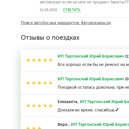
автовокзал если на нём не продают билеты??
16.09.2018
ОТВЕТИТЬ
Поиск автобусных маршрутов: Автовокзалы.ру
Отзывы о поездках
ИП Таргонский Юрий Борисович
(1
Все хорошо если бы не ремонт на м
ИП Таргонский Юрий Борисович
(0
Поездкой осталась довольна, при н
Елизавета,
ИП Таргонский Юрий Б
Доехали во время, спасибо🙏💕
Вера.,
ИП Таргонский Юрий Борис