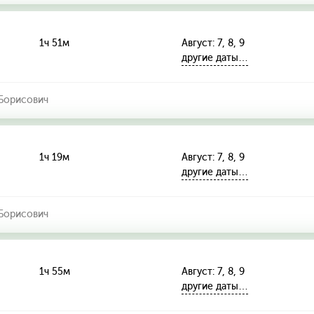
1ч 51м
Август: 7, 8, 9
другие даты…
Борисович
1ч 19м
Август: 7, 8, 9
другие даты…
Борисович
1ч 55м
Август: 7, 8, 9
другие даты…