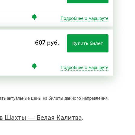
Подробнее о маршруте
607 руб.
Купить билет
Подробнее о маршруте
ать актуальные цены на билеты данного направления.
в Шахты — Белая Калитва
.