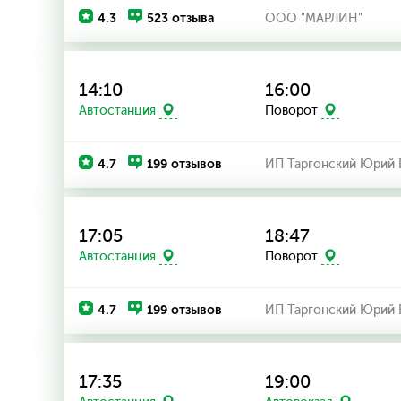
4.3
523 отзыва
ООО "МАРЛИН"
14:10
16:00
Автостанция
Поворот
4.7
199 отзывов
ИП Таргонский Юрий 
17:05
18:47
Автостанция
Поворот
4.7
199 отзывов
ИП Таргонский Юрий 
17:35
19:00