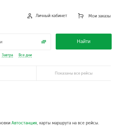
Личный кабинет
Мои заказы
Найти
Завтра
Все дни
Показаны все рейсы
ановки
Автостанция
, карты маршрута на все рейсы.