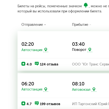
Билеты на рейсы, помеченные значком
, можно не 
который вы использовали при оформлении билета.
Отправление
Прибытие
02:20
03:40
Автостанция
Поворот
4.0
124 отзыва
ООО "Юг Транс Серви
06:20
08:10
Автостанция
Автовокзал
4.7
199 отзывов
ИП Таргонский Юрий 