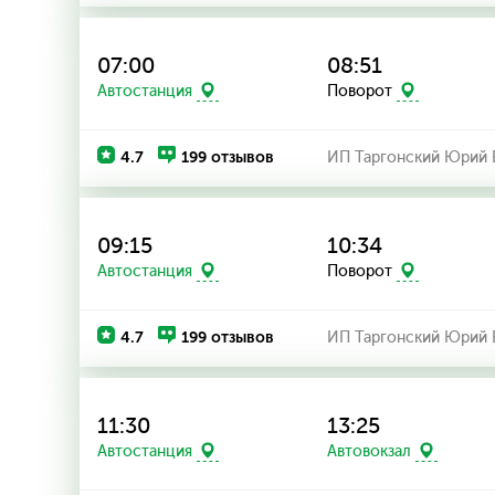
07:00
08:51
Автостанция
Поворот
4.7
199 отзывов
ИП Таргонский Юрий 
09:15
10:34
Автостанция
Поворот
4.7
199 отзывов
ИП Таргонский Юрий 
11:30
13:25
Автостанция
Автовокзал