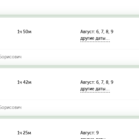
1ч 50м
Август: 6, 7, 8, 9
другие даты…
Борисович
1ч 42м
Август: 6, 7, 8, 9
другие даты…
Борисович
1ч 25м
Август: 9