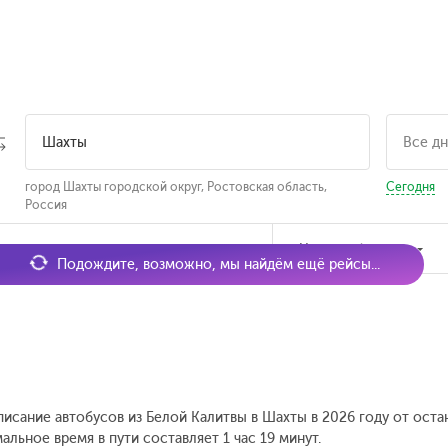
город Шахты городской округ, Ростовская область,
Сегодня
Россия
мя отправления
Наличие билетов
Подождите, возможно, мы найдём ещё рейсы...
писание автобусов из Белой Калитвы в Шахты в 2026 году от ост
льное время в пути составляет 1 час 19 минут.