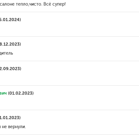
салоне тепло,чисто. Всё супер!
5.01.2024)
8.12.2023)
дитель
2.09.2023)
вич
(01.02.2023)
1.01.2023)
 не вернули.