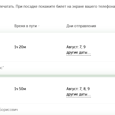
печатать. При посадке покажите билет на экране вашего телефона.
Время в пути
Дни отправления
1ч 20м
Август: 7, 9
другие даты…
с"
1ч 50м
Август: 7, 8, 9
другие даты…
Борисович