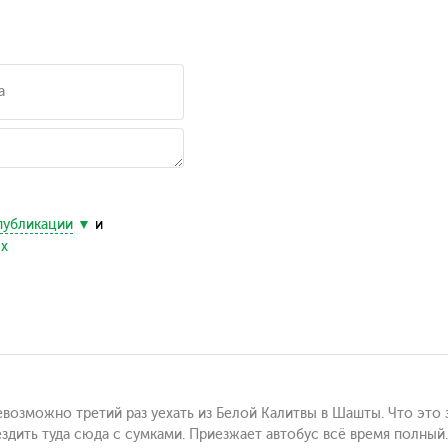
публикации
и
ых
возможно третий раз уехать из Белой Калитвы в Шашты. Что это
 ездить туда сюда с сумками. Приезжает автобус всё время полный.