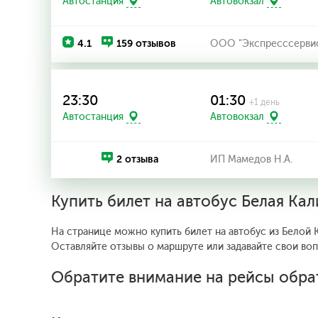
Автостанция
Автовокзал
4.1
159 отзывов
ООО "Экспресссерви
23:30
01:30
+1 день
Автостанция
Автовокзал
2 отзыва
ИП Мамедов Н.А.
Купить билет на автобус Белая Ка
На странице можно купить билет на автобус из Белой 
Оставляйте отзывы о маршруте или задавайте свои во
Обратите внимание на рейсы обра