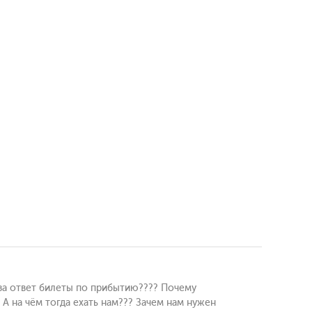
 за ответ билеты по прибытию???? Почему
 А на чём тогда ехать нам??? Зачем нам нужен