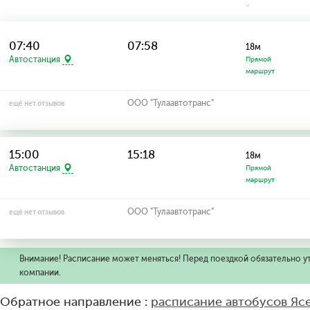
07:40
07:58
18м
Автостанция
Прямой
маршрут
ООО "Тулаавтотранс"
ещё нет отзывов
15:00
15:18
18м
Автостанция
Прямой
маршрут
ООО "Тулаавтотранс"
ещё нет отзывов
Внимание! Расписание может меняться! Перед поездкой обязательно у
компании.
Обратное направление :
расписание автобусов Яс