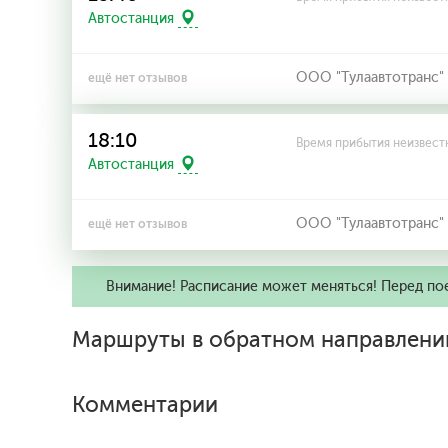
Автостанция
ООО "Тулаавтотранс"
ещё нет отзывов
18:10
Время прибытия неизвест
Автостанция
ООО "Тулаавтотранс"
ещё нет отзывов
Внимание! Расписание может меняться! Перед по
Маршруты в обратном направлени
Комментарии