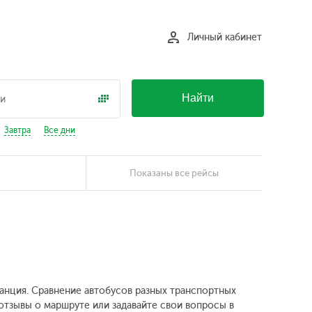
Личный кабинет
Найти
Завтра
Все дни
Показаны все рейсы
танция. Сравнение автобусов разных транспортных
 отзывы о маршруте или задавайте свои вопросы в