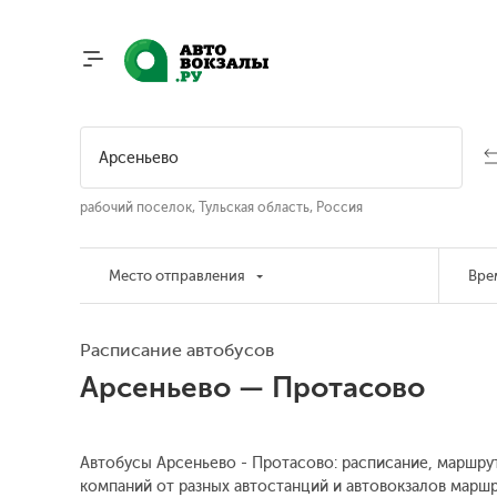
рабочий поселок, Тульская область, Россия
Место отправления
Вре
Расписание автобусов
Арсеньево — Протасово
Автобусы Арсеньево - Протасово: расписание, маршрут
компаний от разных автостанций и автовокзалов маршр