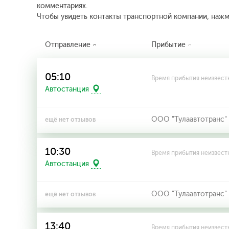
комментариях.
Чтобы увидеть контакты транспортной компании, наж
Отправление
Прибытие
05:10
Время прибытия неизвест
Автостанция
ООО "Тулаавтотранс"
ещё нет отзывов
10:30
Время прибытия неизвест
Автостанция
ООО "Тулаавтотранс"
ещё нет отзывов
13:40
Время прибытия неизвест