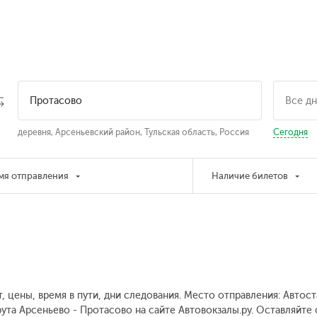
деревня, Арсеньевский район, Тульская область, Россия
Сегодня
мя отправления
Наличие билетов
, цены, время в пути, дни следования. Место отправления: Автос
ута Арсеньево - Протасово на сайте Автовокзалы.ру. Оставляйте