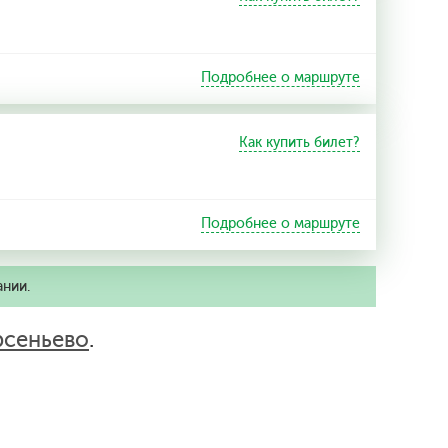
Подробнее о маршруте
Как купить билет?
Подробнее о маршруте
ании.
рсеньево
.