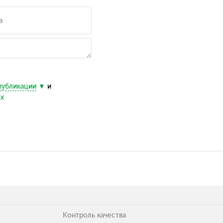
публикации
и
ых
Контроль качества