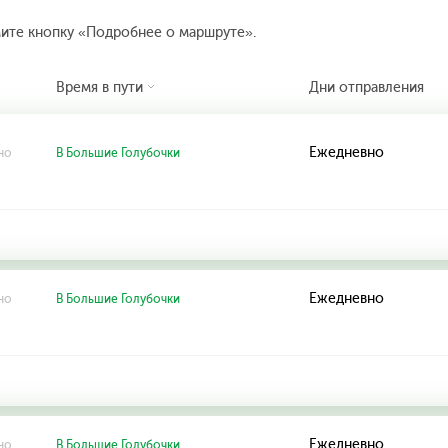
мите кнопку «Подробнее о маршруте».
Время в пути
Дни отправления
Ежедневно
но
В Большие Голубочки
Ежедневно
но
В Большие Голубочки
Ежедневно
но
В Большие Голубочки