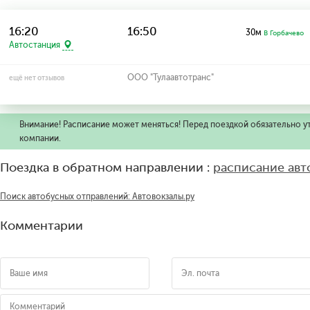
16:20
16:50
30м
В Горбачево
Автостанция
ООО "Тулаавтотранс"
ещё нет отзывов
Внимание! Расписание может меняться! Перед поездкой обязательно у
компании.
Поездка в обратном направлении :
расписание авт
Поиск автобусных отправлений: Автовокзалы.ру
Комментарии