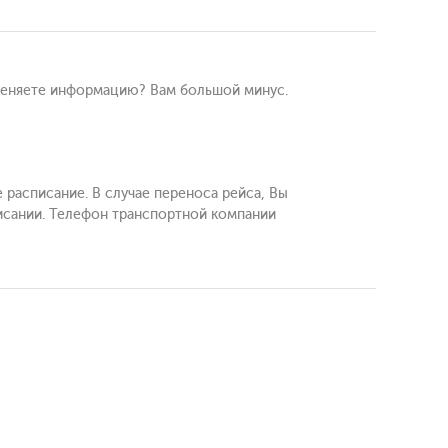
е меняете информацию? Вам большой минус.
е расписание. В случае переноса рейса, Вы
писании. Телефон транспортной компании