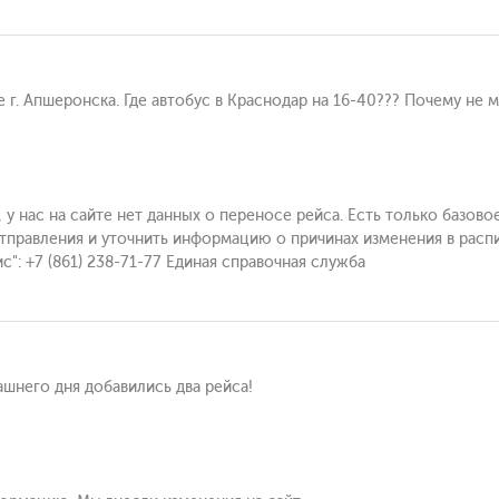
ке г. Апшеронска. Где автобус в Краснодар на 16-40??? Почему н
 у нас на сайте нет данных о переносе рейса. Есть только базово
отправления и уточнить информацию о причинах изменения в рас
: +7 (861) 238-71-77 Единая справочная служба
шнего дня добавились два рейса!