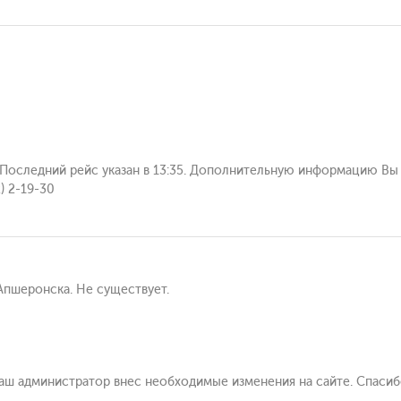
 Последний рейс указан в 13:35. Дополнительную информацию Вы
) 2-19-30
 Апшеронска. Не существует.
Наш администратор внес необходимые изменения на сайте. Спаси