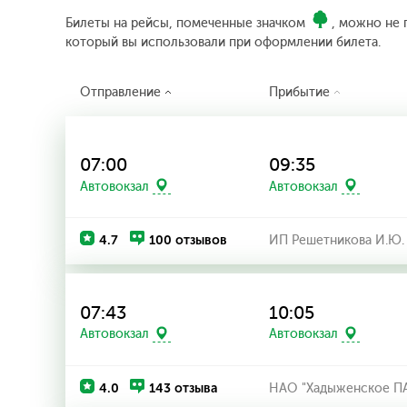
Билеты на рейсы, помеченные значком
, можно не 
который вы использовали при оформлении билета.
Отправление
Прибытие
07:00
09:35
Автовокзал
Автовокзал
4.7
100 отзывов
ИП Решетникова И.Ю.
07:43
10:05
Автовокзал
Автовокзал
4.0
143 отзыва
НАО "Хадыженское П