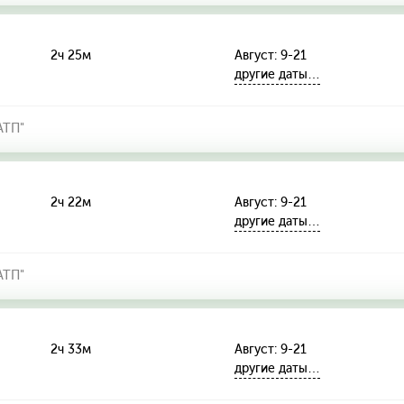
2ч 25м
Август: 9-21
другие даты…
АТП"
2ч 22м
Август: 9-21
другие даты…
АТП"
2ч 33м
Август: 9-21
другие даты…