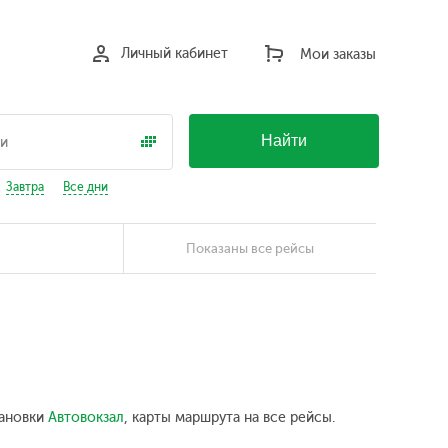
Личный кабинет
Мои заказы
Найти
Завтра
Все дни
Показаны все рейсы
тановки
Автовокзал
, карты маршрута на все рейсы.