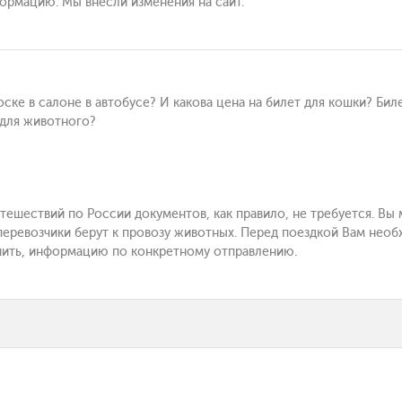
формацию. Мы внесли изменения на сайт.
ске в салоне в автобусе? И какова цена на билет для кошки? Бил
 для животного?
утешествий по России документов, как правило, не требуется. Вы
перевозчики берут к провозу животных. Перед поездкой Вам необ
чнить, информацию по конкретному отправлению.