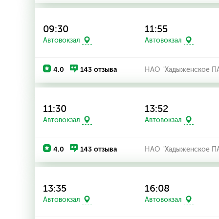
09:30
11:55
Автовокзал
Автовокзал
4.0
143 отзыва
НАО "Хадыженское П
11:30
13:52
Автовокзал
Автовокзал
4.0
143 отзыва
НАО "Хадыженское П
13:35
16:08
Автовокзал
Автовокзал