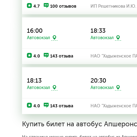
4.7
100 отзывов
ИП Решетникова И.Ю.
16:00
18:33
Автовокзал
Автовокзал
4.0
143 отзыва
НАО "Хадыженское П
18:13
20:30
Автовокзал
Автовокзал
4.0
143 отзыва
НАО "Хадыженское П
Купить билет на автобус Апшерон