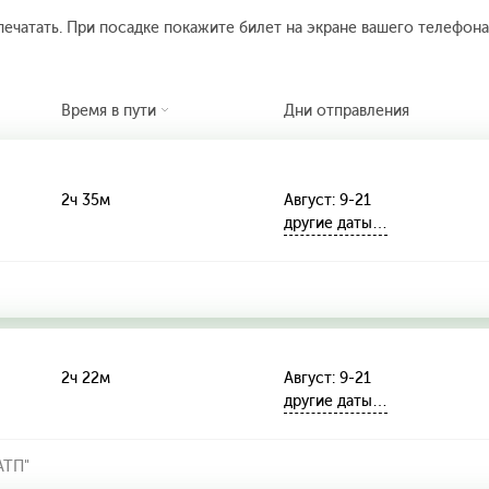
печатать. При посадке покажите билет на экране вашего телефона.
Время в пути
Дни отправления
2ч 35м
Август: 9-21
другие даты…
2ч 22м
Август: 9-21
другие даты…
АТП"