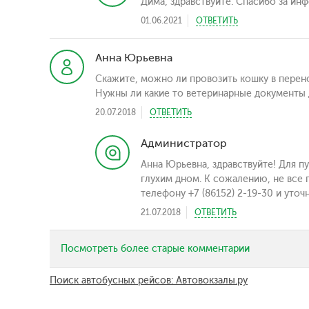
Дима, здравствуйте. Спасибо за ин
01.06.2021
ОТВЕТИТЬ
Анна Юрьевна
Скажите, можно ли провозить кошку в перено
Нужны ли какие то ветеринарные документы
20.07.2018
ОТВЕТИТЬ
Администратор
Анна Юрьевна, здравствуйте! Для п
глухим дном. К сожалению, не все 
телефону +7 (86152) 2-19-30 и уто
21.07.2018
ОТВЕТИТЬ
Посмотреть более старые комментарии
Поиск автобусных рейсов: Автовокзалы.ру