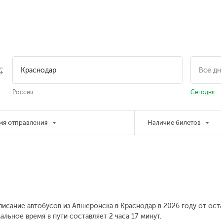
Россия
Сегодня
мя отправления
Наличие билетов
писание автобусов из Апшеронска в Краснодар в 2026 году от ос
льное время в пути составляет 2 часа 17 минут.