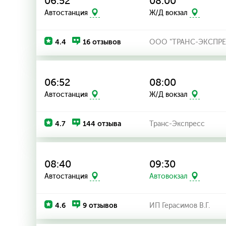
06:52
08:00
Автостанция
Ж/Д вокзал
4.4
16 отзывов
ООО "ТРАНС-ЭКСПРЕ
06:52
08:00
Автостанция
Ж/Д вокзал
4.7
144 отзыва
Транс-Экспресс
08:40
09:30
Автостанция
Автовокзал
4.6
9 отзывов
ИП Герасимов В.Г.