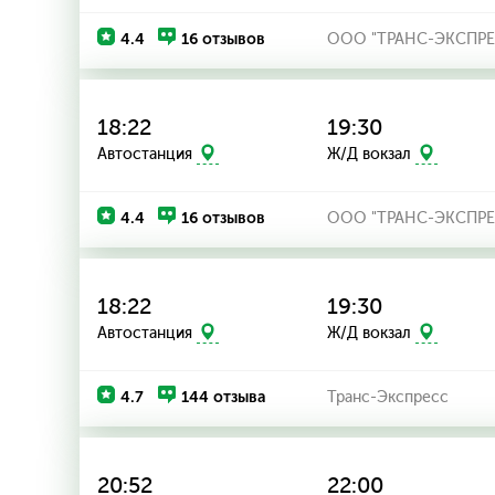
4.4
16 отзывов
ООО "ТРАНС-ЭКСПРЕ
18:22
19:30
Автостанция
Ж/Д вокзал
4.4
16 отзывов
ООО "ТРАНС-ЭКСПРЕ
18:22
19:30
Автостанция
Ж/Д вокзал
4.7
144 отзыва
Транс-Экспресс
20:52
22:00