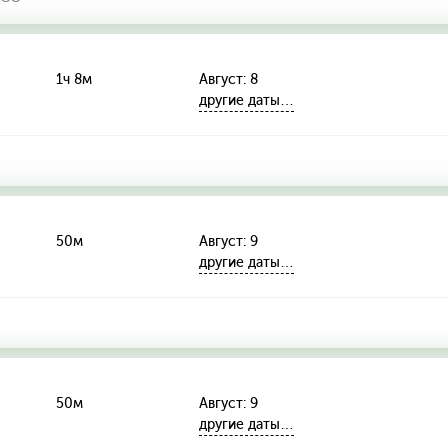
1ч 8м
Август: 8
другие даты…
50м
Август: 9
другие даты…
50м
Август: 9
другие даты…