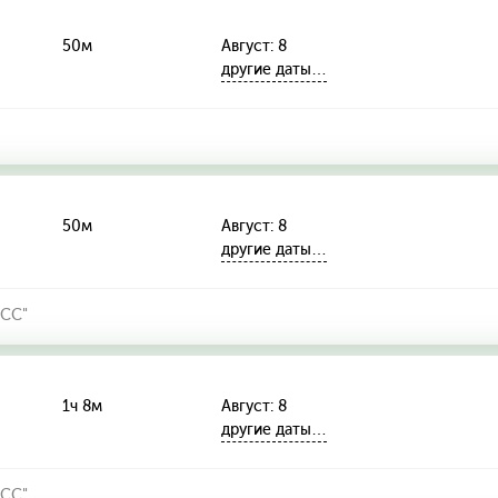
50м
Август: 8
другие даты…
50м
Август: 8
другие даты…
СС"
1ч 8м
Август: 8
другие даты…
СС"