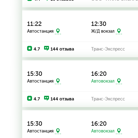
11:22
12:30
Автостанция
Ж/Д вокзал
4.7
144 отзыва
Транс-Экспресс
15:30
16:20
Автостанция
Автовокзал
4.7
144 отзыва
Транс-Экспресс
15:30
16:20
Автостанция
Автовокзал