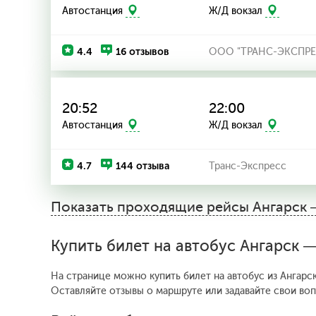
Автостанция
Ж/Д вокзал
4.4
16 отзывов
ООО "ТРАНС-ЭКСПРЕ
20:52
22:00
Автостанция
Ж/Д вокзал
4.7
144 отзыва
Транс-Экспресс
Показать проходящие рейсы
Ангарск 
Купить билет на автобус Ангарск 
На странице можно купить билет на автобус из Ангарск
Оставляйте отзывы о маршруте или задавайте свои во