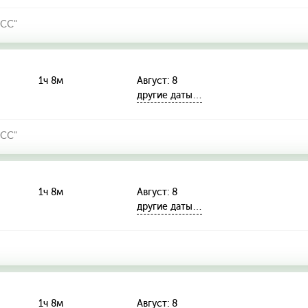
СС"
1ч 8м
Август: 8
другие даты…
СС"
1ч 8м
Август: 8
другие даты…
1ч 8м
Август: 8