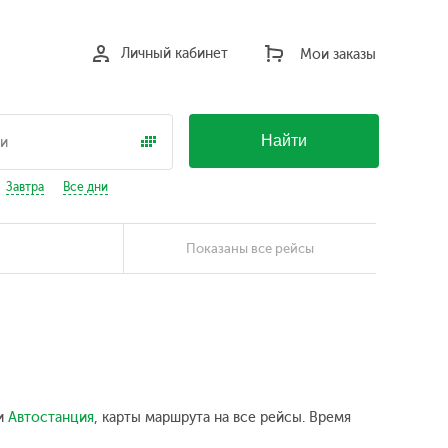
Личный кабинет
Мои заказы
Найти
Завтра
Все дни
Показаны все рейсы
ки
Автостанция
, карты маршрута на все рейсы. Время