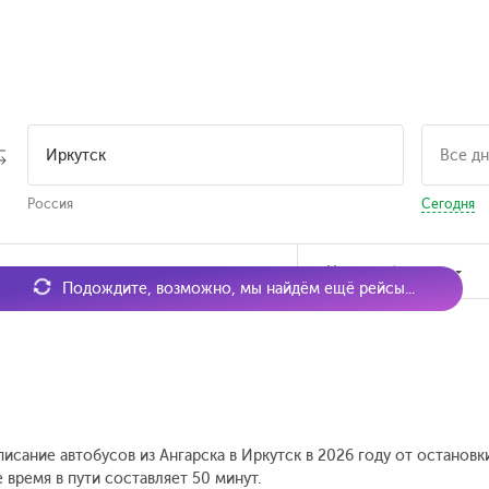
Россия
Сегодня
мя отправления
Наличие билетов
Подождите, возможно, мы найдём ещё рейсы...
писание автобусов из Ангарска в Иркутск в 2026 году от останов
время в пути составляет 50 минут.