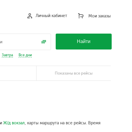
Личный кабинет
Мои заказы
Найти
Завтра
Все дни
Показаны все рейсы
ки
Ж/д вокзал
, карты маршрута на все рейсы. Время