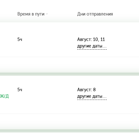
Время в пути
Дни отправления
5ч
Август: 10, 11
другие даты…
5ч
Август: 8
 Ж/Д
другие даты…