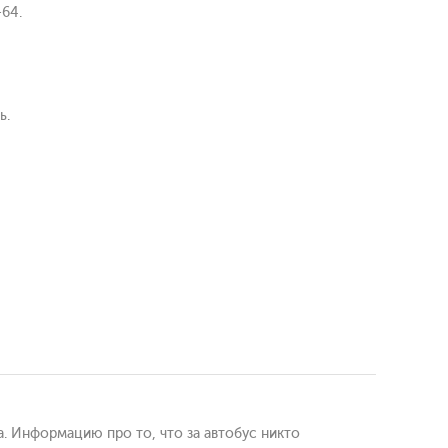
-64.
ь.
а. Информацию про то, что за автобус никто