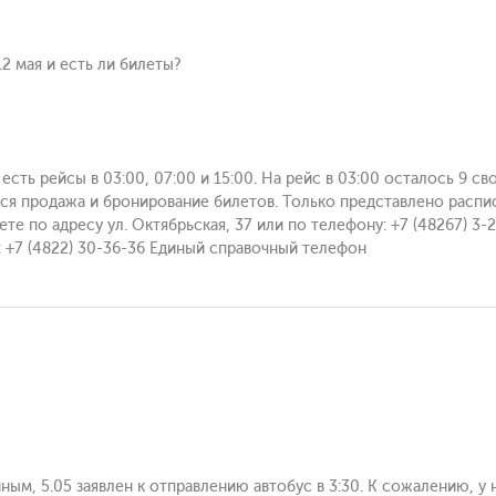
2 мая и есть ли билеты?
есть рейсы в 03:00, 07:00 и 15:00. На рейс в 03:00 осталось 9 сво
тся продажа и бронирование билетов. Только представлено распи
те по адресу ул. Октябрьская, 37 или по телефону: +7 (48267) 3
 +7 (4822) 30-36-36 Единый справочный телефон
нным, 5.05 заявлен к отправлению автобус в 3:30. К сожалению, у