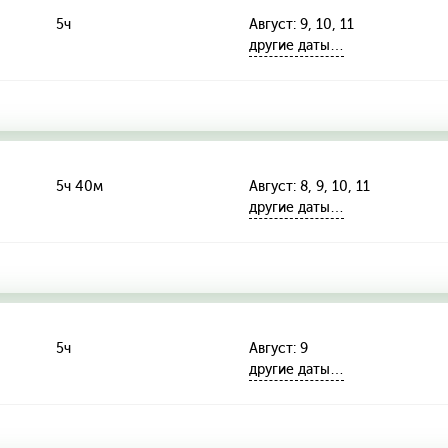
5ч
Август: 9, 10, 11
другие даты…
5ч 40м
Август: 8, 9, 10, 11
другие даты…
5ч
Август: 9
другие даты…