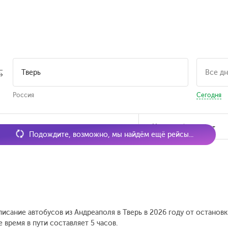
Россия
Сегодня
мя отправления
Наличие билетов
Подождите, возможно, мы найдём ещё рейсы...
писание автобусов из Андреаполя в Тверь в 2026 году от останов
время в пути составляет 5 часов.