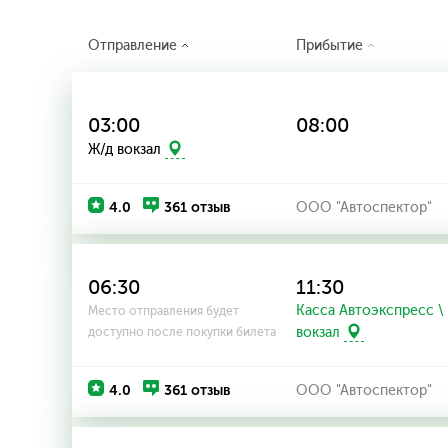
Отправление
Прибытие
03:00
08:00
Ж/д вокзал
4.0
361 отзыв
ООО "Автоспектор"
06:30
11:30
Касса Автоэкспресс \
Место отправления будет
вокзал
доступно после покупки билета
4.0
361 отзыв
ООО "Автоспектор"