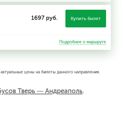
1697 руб.
Купить билет
Подробнее о маршруте
 актуальные цены на билеты данного направления.
бусов Тверь — Андреаполь
.