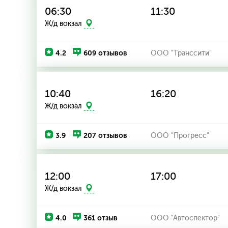
06:30
11:30
Ж/д вокзал
4.2
609 отзывов
ООО "Транссити"
10:40
16:20
Ж/д вокзал
3.9
207 отзывов
ООО "Прогресс"
12:00
17:00
Ж/д вокзал
4.0
361 отзыв
ООО "Автоспектор"