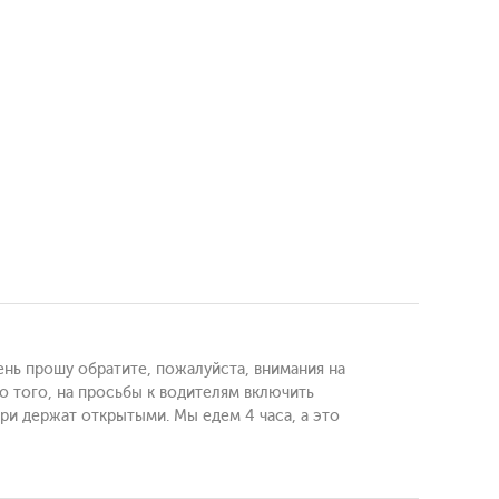
ень прошу обратите, пожалуйста, внимания на
ло того, на просьбы к водителям включить
вери держат открытыми. Мы едем 4 часа, а это