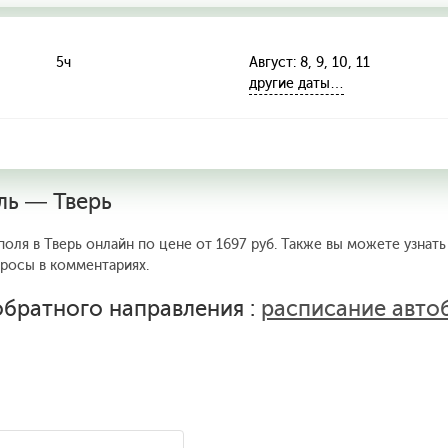
5ч
Август: 8, 9, 10, 11
другие даты…
ль — Тверь
оля в Тверь онлайн по цене от 1697 руб. Также вы можете узнать
просы в комментариях.
братного направления :
расписание авто