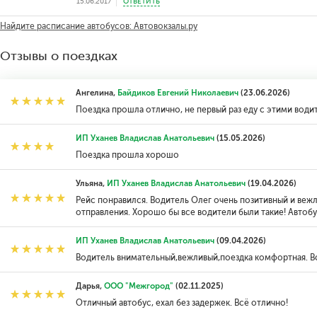
15.06.2017
ОТВЕТИТЬ
Найдите расписание автобусов: Автовокзалы.ру
Отзывы о поездках
Ангелина,
Байдиков Евгений Николаевич
(23.06.2026)
Поездка прошла отлично, не первый раз еду с этими вод
ИП Уханев Владислав Анатольевич
(15.05.2026)
Поездка прошла хорошо
Ульяна,
ИП Уханев Владислав Анатольевич
(19.04.2026)
Рейс понравился. Водитель Олег очень позитивный и веж
отправления. Хорошо бы все водители были такие! Автобу
ИП Уханев Владислав Анатольевич
(09.04.2026)
Водитель внимательный,вежливый,поездка комфортная. Вс
Дарья,
ООО "Межгород"
(02.11.2025)
Отличный автобус, ехал без задержек. Всё отлично!