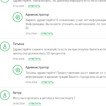
Здравствуйте, такой вопрос, по данному маршруту есть ли остано
27.11.2019
ОТВЕТИТЬ
Администратор
Кирилл, здравствуйте! К сожалению, у нас нет информац
Информацию, Вы можете уточнить на автовокзале, по телеф
61
27.11.2019
ОТВЕТИТЬ
Татьяна
Здравствуйте скажите пожалуйста есть ли при покупке билета из Ан
закону она должна быть 50 процентов.
07.02.2019
ОТВЕТИТЬ
Администратор
Татьяна, здравствуйте! Предоставление льгот зависит от 
информацию в администрации Вашего города или на авто
07.02.2019
ОТВЕТИТЬ
Артур
Могу ли я проехать в автобусе без паспорта ?
19.08.2018
ОТВЕТИТЬ