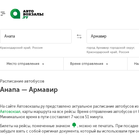
Краснодарский край, Россия
город Армавир городской округ,
Краснодарский край, Россия
Место отправления
Время отправления
На
Расписание автобусов
Анапа — Армавир
На сайте Автовокзалы.ру представлено актуальное расписание автобусов из
Автовокзал
, карты маршрута на все рейсы. Время отправления автобусов от 0
Минимальное время в пути составляет 7 часов 51 минута.
Билеты на рейсы, помеченные значком
, можно не печатать. При посадк
забудьте взять с собой оригинал документа, который вы использовали при 