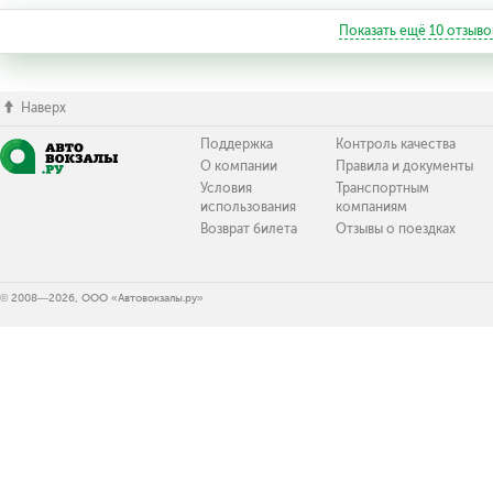
Показать ещё
10
отзыво
Наверх
Поддержка
Контроль качества
О компании
Правила и документы
Условия
Транспортным
использования
компаниям
Возврат билета
Отзывы о поездках
© 2008—2026, ООО «Автовокзалы.ру»