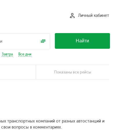
Личный кабинет
Найти
Завтра
Все дни
Показаны все рейсы
зных транспортных компаний от разных автостанций и
е свои вопросы в комментариях.