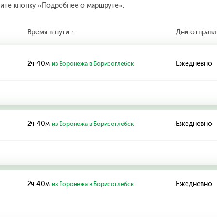
мите кнопку «Подробнее о маршруте».
Время в пути
Дни отправл
2ч 40м
Ежедневно
из Воронежа в Борисоглебск
2ч 40м
Ежедневно
из Воронежа в Борисоглебск
2ч 40м
Ежедневно
из Воронежа в Борисоглебск