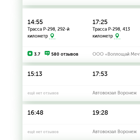
14:55
17:25
Трасса Р-298, 292-й
Трасса Р-298, 413
километр
километр
3.7
580 отзывов
ООО «Воплощай Меч
15:13
17:53
Автовокзал Воронеж
ещё нет отзывов
16:48
19:28
Автовокзал Воронеж
ещё нет отзывов