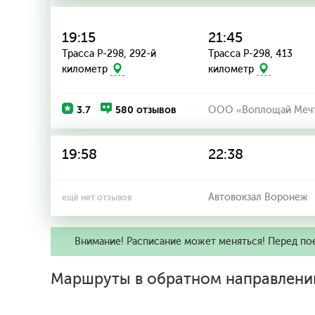
19:15
21:45
Трасса Р-298, 292-й
Трасса Р-298, 413
километр
километр
3.7
580 отзывов
ООО «Воплощай Меч
19:58
22:38
Автовокзал Воронеж
ещё нет отзывов
Внимание! Расписание может меняться! Перед по
Маршруты в обратном направлени