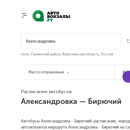
село, Панинский район, Воронежская область, Россия
Место отправления
Вре
Расписание автобусов
Александровка — Бирючий
Автобусы Александровка - Бирючий: расписание, маршр
автовокзалов маршрута Александровка - Бирючий на са