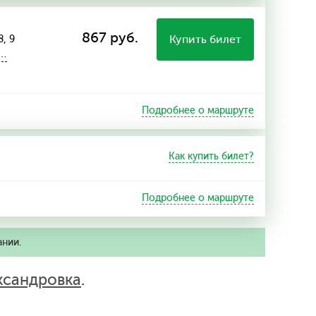
867 руб.
Купить билет
8, 9
ы…
Подробнее о маршруте
Как купить билет?
Подробнее о маршруте
ании.
ксандровка
.