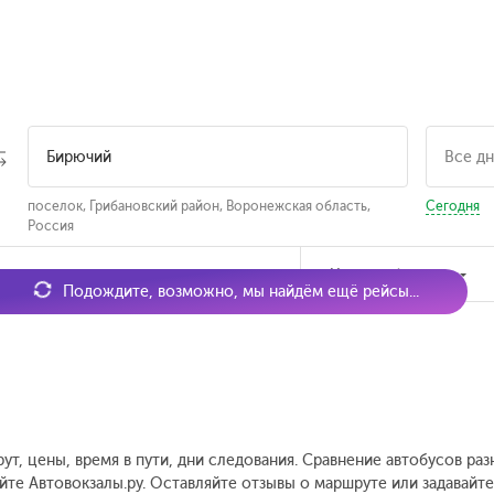
поселок, Грибановский район, Воронежская область,
Сегодня
Россия
мя отправления
Наличие билетов
Подождите, возможно, мы найдём ещё рейсы...
ут, цены, время в пути, дни следования. Сравнение автобусов ра
йте Автовокзалы.ру. Оставляйте отзывы о маршруте или задавайт