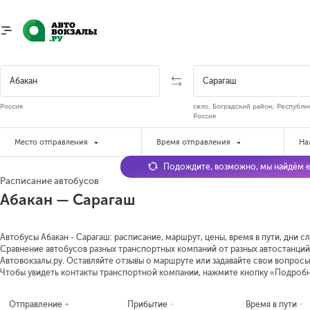
Россия
село, Боградский район, Республик
Россия
Место отправления
Время отправления
На
Подождите, возможно, мы найдём е
Расписание автобусов
Абакан — Сарагаш
Автобусы Абакан - Сарагаш: расписание, маршрут, цены, время в пути, дни с
Сравнение автобусов разных транспортных компаний от разных автостанций 
Автовокзалы.ру. Оставляйте отзывы о маршруте или задавайте свои вопросы
Чтобы увидеть контакты транспортной компании, нажмите кнопку «Подроб
Отправление
Прибытие
Время в пути