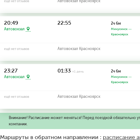
Автовокзал Красноярск
ещё нет отзывов
20:49
22:55
2ч 6м
Автовокзал
Минусинск —
Красноярск
Автовокзал Красноярск
ещё нет отзывов
23:27
01:33
2ч 6м
+1 день
Автовокзал
Минусинск —
Красноярск
Автовокзал Красноярск
ещё нет отзывов
Внимание! Расписание может меняться! Перед поездкой обязательно у
компании.
Маршруты в обратном направлении :
расписание а