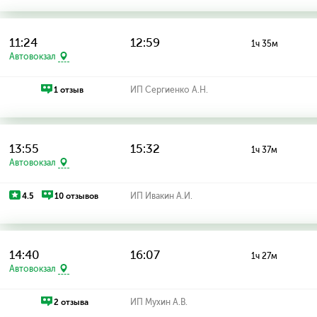
11:24
12:59
1ч 35м
Автовокзал
1 отзыв
ИП Сергиенко А.Н.
13:55
15:32
1ч 37м
Автовокзал
4.5
10 отзывов
ИП Ивакин А.И.
14:40
16:07
1ч 27м
Автовокзал
2 отзыва
ИП Мухин А.В.