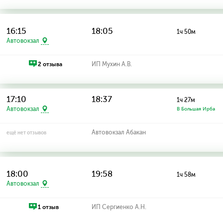
16:15
18:05
1ч 50м
Автовокзал
2 отзыва
ИП Мухин А.В.
17:10
18:37
1ч 27м
Автовокзал
В Большая Ирба
Автовокзал Абакан
ещё нет отзывов
18:00
19:58
1ч 58м
Автовокзал
1 отзыв
ИП Сергиенко А.Н.