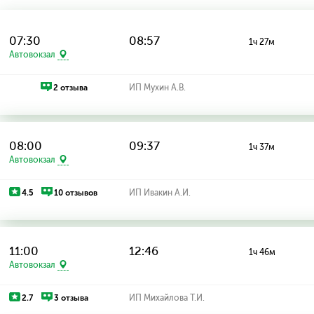
07:30
08:57
1ч 27м
Автовокзал
2 отзыва
ИП Мухин А.В.
08:00
09:37
1ч 37м
Автовокзал
4.5
10 отзывов
ИП Ивакин А.И.
11:00
12:46
1ч 46м
Автовокзал
2.7
3 отзыва
ИП Михайлова Т.И.