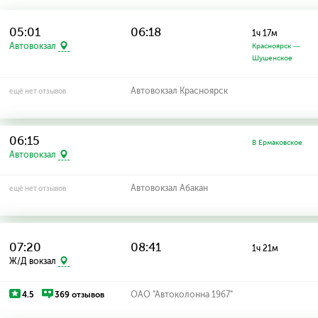
05:01
06:18
1ч 17м
Автовокзал
Красноярск —
Шушенское
Автовокзал Красноярск
ещё нет отзывов
06:15
В Ермаковское
Автовокзал
Автовокзал Абакан
ещё нет отзывов
07:20
08:41
1ч 21м
Ж/Д вокзал
4.5
369 отзывов
ОАО "Автоколонна 1967"