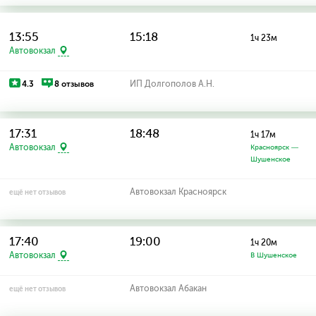
13:55
15:18
1ч 23м
Автовокзал
4.3
8 отзывов
ИП Долгополов А.Н.
17:31
18:48
1ч 17м
Автовокзал
Красноярск —
Шушенское
Автовокзал Красноярск
ещё нет отзывов
17:40
19:00
1ч 20м
Автовокзал
В Шушенское
Автовокзал Абакан
ещё нет отзывов