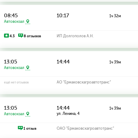
08:45
10:17
1ч 32м
Автовокзал
4.3
8 отзывов
ИП Долгополов А.Н.
13:05
14:44
1ч 39м
Автовокзал
АО "Ермаковскагроавтотранс"
ещё нет отзывов
13:05
14:44
1ч 39м
ул. Ленина, 4
Автовокзал
1 отзыв
ОАО "Ермаковскагроавтотранс"