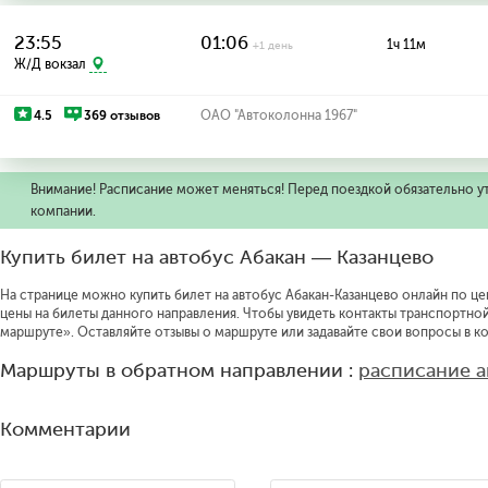
23:55
01:06
1ч 11м
+1 день
Ж/Д вокзал
4.5
369 отзывов
ОАО "Автоколонна 1967"
Внимание! Расписание может меняться! Перед поездкой обязательно у
компании.
Купить билет на автобус Абакан — Казанцево
На странице можно купить билет на автобус Абакан-Казанцево онлайн по цен
цены на билеты данного направления.
Чтобы увидеть контакты транспортно
маршруте».
Оставляйте отзывы о маршруте или задавайте свои вопросы в к
Маршруты в обратном направлении :
расписание а
Комментарии